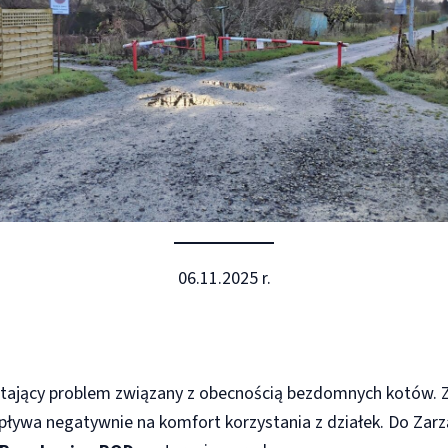
06.11.2025 r.
jący problem związany z obecnością bezdomnych kotów. Zwi
wpływa negatywnie na komfort korzystania z działek. Do Zarz