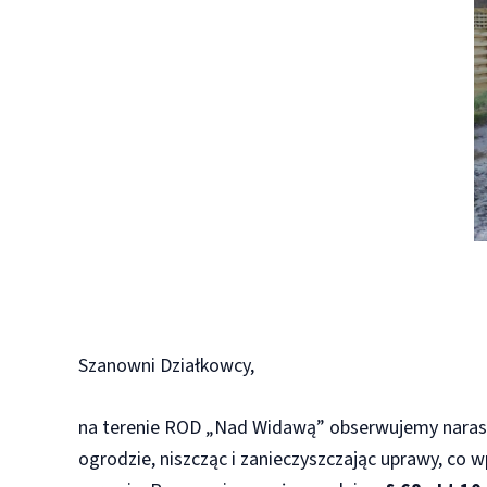
Szanowni Działkowcy,
na terenie ROD „Nad Widawą” obserwujemy narasta
ogrodzie, niszcząc i zanieczyszczając uprawy, co 