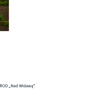
ROD „Nad Widawą”.