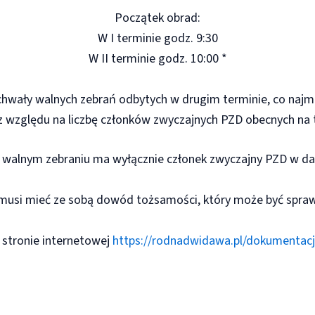
Początek obrad:
W I terminie godz. 9:30
W II terminie godz. 10:00 *
D uchwały walnych zebrań odbytych w drugim terminie, co naj
z względu na liczbę członków zwyczajnych PZD obecnych na 
 w walnym zebraniu ma wyłącznie członek zwyczajny PZD w d
musi mieć ze sobą dowód tożsamości, który może być spraw
stronie internetowej
https://rodnadwidawa.pl/dokumentacj