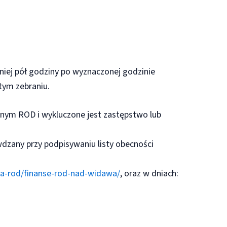
mniej pół godziny po wyznaczonej godzinie
tym zebraniu.
anym ROD i wykluczone jest zastępstwo lub
dzany przy podpisywaniu listy obecności
a-rod/finanse-rod-nad-widawa/
, oraz w dniach: