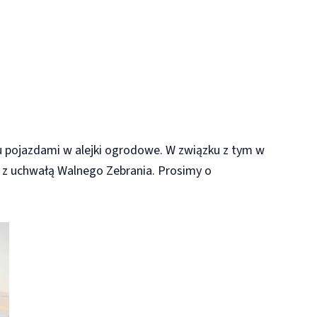
 pojazdami w alejki ogrodowe. W związku z tym w
e z uchwałą Walnego Zebrania. Prosimy o