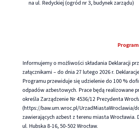
na ul. Redyckiej (ogród nr 3, budynek zarządu)
Program
Informujemy o możliwości składania Deklaracji pr
załącznikami – do dnia 27 lutego 2026 r. Deklarac
Programu przewiduje się udzielenie do 100 % dof
odpadów azbestowych. Prace będą realizowane pr
określa Zarządzenie Nr 4536/12 Prezydenta Wrocła
(https://baw.um.wroc.pl/UrzadMiastaWroclawia/do
zawierających azbest z terenu miasta Wrocławia. 
ul. Hubska 8-16, 50-502 Wrocław.