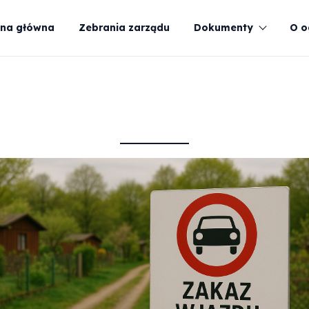
ona główna
Zebrania zarządu
Dokumenty
O o