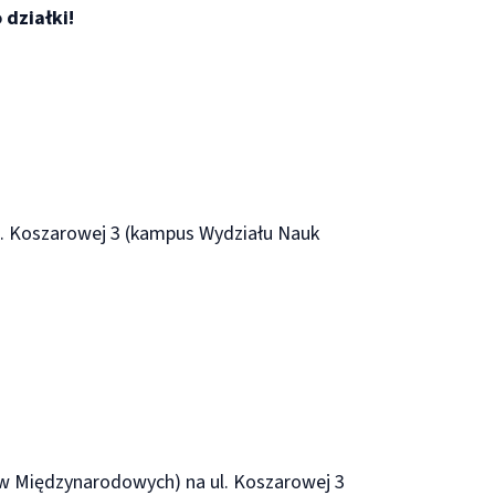
 działki!
ul. Koszarowej 3 (kampus Wydziału Nauk
ków Międzynarodowych) na ul. Koszarowej 3