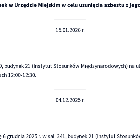
k w Urzędzie Miejskim w celu usunięcia azbestu z jego
15.01.2026 r.
li 9, budynek 21 (Instytut Stosunków Międzynarodowych) na 
ch 12:00-12:30.
04.12.2025 r.
ę 6 grudnia 2025 r. w sali 341, budynek 21 (Instytut Stosun