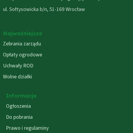
ul. Sołtysowicka b/n, 51-169 Wrocław
Najważniejsze
Zebrania zarządu
Opłaty ogrodowe
Uchwały ROD
Wolne działki
Informacje
Ogłoszenia
Do pobrania
Prawo i regulaminy