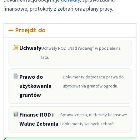
finansowe, protokoły z zebrań oraz plany pracy.
Przejdź do
Uchwały
Uchwały ROD „Nad Widawą” w podziale na
lata.
Prawo do
Dokumenty dotyczące prawa do
użytkowania
użytkowania gruntów ogrodu.
gruntów
Finanse ROD i
Sprawozdania, materiały finansowe
Walne Zebrania
i dokumenty walnych zebrań.