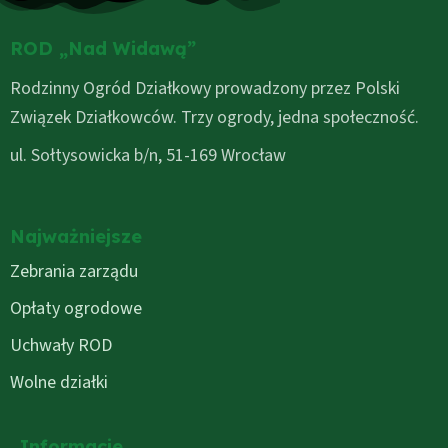
ROD „Nad Widawą”
Rodzinny Ogród Działkowy prowadzony przez Polski
Związek Działkowców. Trzy ogrody, jedna społeczność.
ul. Sołtysowicka b/n, 51-169 Wrocław
Najważniejsze
Zebrania zarządu
Opłaty ogrodowe
Uchwały ROD
Wolne działki
Informacje