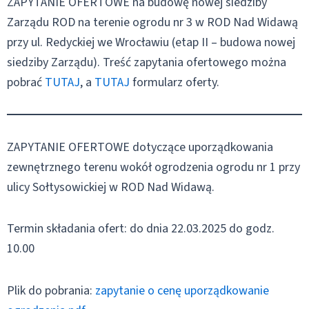
ZAPYTANIE OFERTOWE na budowę nowej siedziby
Zarządu ROD na terenie ogrodu nr 3 w ROD Nad Widawą
przy ul. Redyckiej we Wrocławiu (etap II – budowa nowej
siedziby Zarządu). Treść zapytania ofertowego można
pobrać
TUTAJ
, a
TUTAJ
formularz oferty.
ZAPYTANIE OFERTOWE dotyczące uporządkowania
zewnętrznego terenu wokół ogrodzenia ogrodu nr 1 przy
ulicy Sołtysowickiej w ROD Nad Widawą.
Termin składania ofert: do dnia 22.03.2025 do godz.
10.00
Plik do pobrania:
zapytanie o cenę uporządkowanie