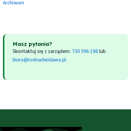
Archiwum
Masz pytania?
Skontaktuj się z zarządem:
730 596 198
lub
biuro@rodnadwidawa.pl
.