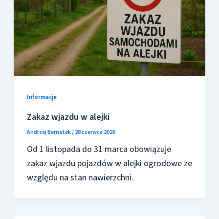
Informacje
Zakaz wjazdu w alejki
Andrzej Bernatek
/
28 czerwca 2026
Od 1 listopada do 31 marca obowiązuje
zakaz wjazdu pojazdów w alejki ogrodowe ze
względu na stan nawierzchni.