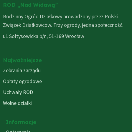
ROD „Nad Widawą”
Rodzinny Ogród Działkowy prowadzony przez Polski
Związek Działkowców. Trzy ogrody, jedna społeczność.
ul. Sołtysowicka b/n, 51-169 Wrocław
Najważniejsze
Zebrania zarządu
Opłaty ogrodowe
Uchwały ROD
Wolne działki
Informacje