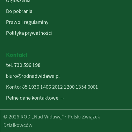
Ogłoszenia
Do pobrania
Prawo i regulaminy
Polityka prywatności
Kontakt
tel. 730 596 198
biuro@rodnadwidawa.pl
Konto: 85 1930 1406 2012 1200 1354 0001
Pełne dane kontaktowe →
© 2026 ROD „Nad Widawą” · Polski Związek
Działkowców