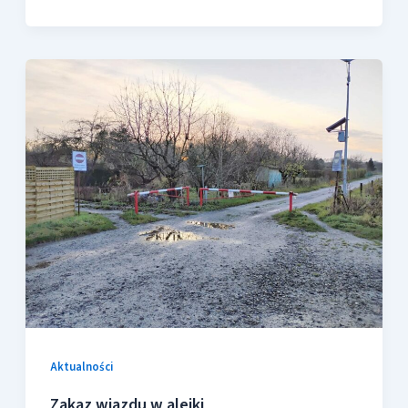
Aktualności
Zakaz wjazdu w alejki