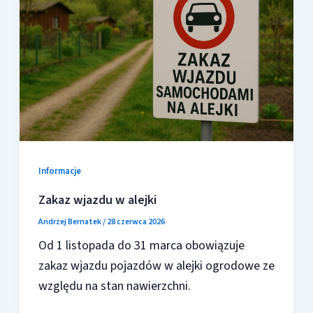
Informacje
Zakaz wjazdu w alejki
Andrzej Bernatek
/
28 czerwca 2026
Od 1 listopada do 31 marca obowiązuje
zakaz wjazdu pojazdów w alejki ogrodowe ze
względu na stan nawierzchni.