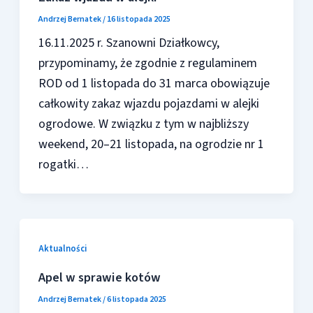
Andrzej Bernatek
/
16 listopada 2025
16.11.2025 r. Szanowni Działkowcy,
przypominamy, że zgodnie z regulaminem
ROD od 1 listopada do 31 marca obowiązuje
całkowity zakaz wjazdu pojazdami w alejki
ogrodowe. W związku z tym w najbliższy
weekend, 20–21 listopada, na ogrodzie nr 1
rogatki…
Aktualności
Apel w sprawie kotów
Andrzej Bernatek
/
6 listopada 2025