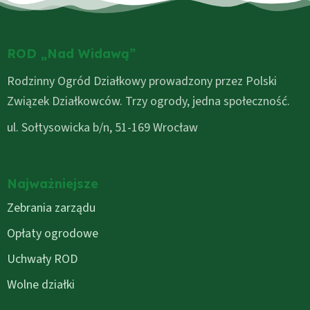
ROD „Nad Widawą”
Rodzinny Ogród Działkowy prowadzony przez Polski
Związek Działkowców. Trzy ogrody, jedna społeczność.
ul. Sołtysowicka b/n, 51-169 Wrocław
Najważniejsze
Zebrania zarządu
Opłaty ogrodowe
Uchwały ROD
Wolne działki