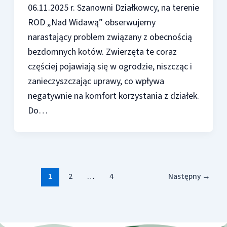
06.11.2025 r. Szanowni Działkowcy, na terenie
ROD „Nad Widawą” obserwujemy
narastający problem związany z obecnością
bezdomnych kotów. Zwierzęta te coraz
częściej pojawiają się w ogrodzie, niszcząc i
zanieczyszczając uprawy, co wpływa
negatywnie na komfort korzystania z działek.
Do…
1
2
…
4
Następny
→