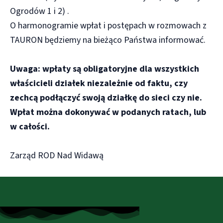
Ogrodów 1 i 2) .
O harmonogramie wpłat i postępach w rozmowach z
TAURON będziemy na bieżąco Państwa informować.
Uwaga: wpłaty są obligatoryjne dla wszystkich
właścicieli działek niezależnie od faktu, czy
zechcą podłączyć swoją działkę do sieci czy nie.
Wpłat można dokonywać w podanych ratach, lub
w całości.
Zarząd ROD Nad Widawą