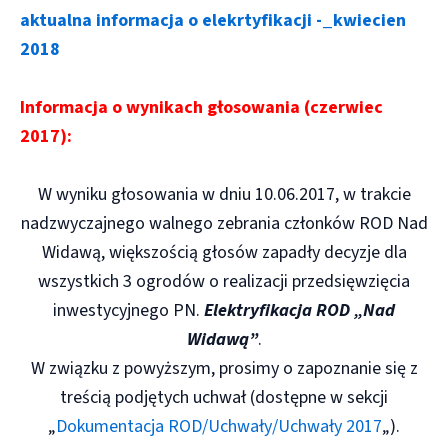
aktualna informacja o elekrtyfikacji -_kwiecien
2018
Informacja o wynikach głosowania (czerwiec
2017):
W wyniku głosowania w dniu 10.06.2017, w trakcie
nadzwyczajnego walnego zebrania członków ROD Nad
Widawą, większością głosów zapadły decyzje dla
wszystkich 3 ogrodów o realizacji przedsięwzięcia
inwestycyjnego PN.
Elektryfikacja ROD „Nad
Widawą”
.
W związku z powyższym, prosimy o zapoznanie się z
treścią podjętych uchwał (dostępne w sekcji
„
Dokumentacja ROD/Uchwały/Uchwały 2017
„).