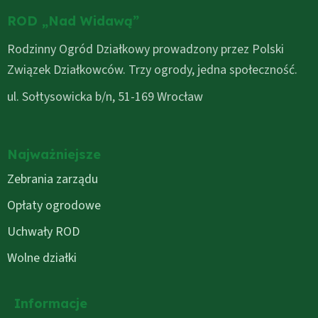
ROD „Nad Widawą”
Rodzinny Ogród Działkowy prowadzony przez Polski
Związek Działkowców. Trzy ogrody, jedna społeczność.
ul. Sołtysowicka b/n, 51-169 Wrocław
Najważniejsze
Zebrania zarządu
Opłaty ogrodowe
Uchwały ROD
Wolne działki
Informacje