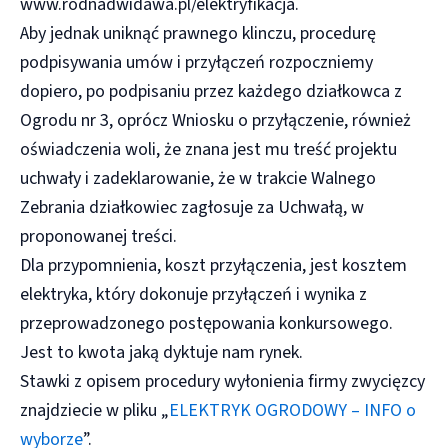
www.rodnadwidawa.pl/elektryfikacja.
Aby jednak uniknąć prawnego klinczu, procedurę
podpisywania umów i przyłączeń rozpoczniemy
dopiero, po podpisaniu przez każdego działkowca z
Ogrodu nr 3, oprócz Wniosku o przyłączenie, również
oświadczenia woli, że znana jest mu treść projektu
uchwały i zadeklarowanie, że w trakcie Walnego
Zebrania działkowiec zagłosuje za Uchwałą, w
proponowanej treści.
Dla przypomnienia, koszt przyłączenia, jest kosztem
elektryka, który dokonuje przyłączeń i wynika z
przeprowadzonego postępowania konkursowego.
Jest to kwota jaką dyktuje nam rynek.
Stawki z opisem procedury wyłonienia firmy zwycięzcy
znajdziecie w pliku „
ELEKTRYK OGRODOWY – INFO o
wyborze
”.