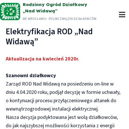
Przejdź
Rodzinny Ogród Działkowy
„Nad Widawą”
do
WE WROCŁAWIU · POLSKI ZWIĄZEK DZIAŁKOWCÓW
treści
Elektryfikacja ROD „Nad
Widawą”
Aktualizacja na kwiecień 2020r.
Szanowni działkowcy
Zarząd ROD Nad Widawą na posiedzeniu on-line w
dniu 4.04.2020 roku, podjął decyzję w formie uchwały,
o kontynuacji procesu przyłączeniowego altanek do
wewnątrzogrodowej instalacji elektrycznej.
Nasza decyzja podyktowana jest wolą działkowców,
do jak najszybszej możliwości korzystania z energii