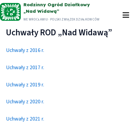
Przejdź
Rodzinny Ogród Działkowy
„Nad Widawą”
do
WE WROCŁAWIU · POLSKI ZWIĄZEK DZIAŁKOWCÓW
treści
Uchwały ROD „Nad Widawą”
Uchwały z 2016 r.
Uchwały z 2017 r.
Uchwały z 2019 r.
Uchwały z 2020 r.
Uchwały z 2021 r.