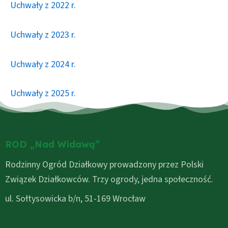
Uchwały z 2022 r.
Uchwały z 2023 r.
Uchwały z 2024 r.
Uchwały z 2025 r.
ROD „Nad Widawą”
Rodzinny Ogród Działkowy prowadzony przez Polski
Związek Działkowców. Trzy ogrody, jedna społeczność.
ul. Sołtysowicka b/n, 51-169 Wrocław