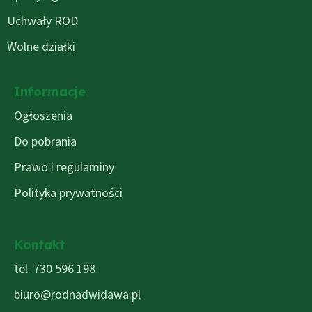
Uchwały ROD
Wolne działki
Informacje
Ogłoszenia
Do pobrania
Prawo i regulaminy
Polityka prywatności
Kontakt
tel. 730 596 198
biuro@rodnadwidawa.pl