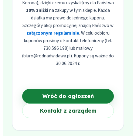
Korona), dzięki czemu uzyskaliśmy dla Państwa
10% zniżki
na zakupy w tym sklepie. Każda
działka ma prawo do jednego kuponu.
Szczegóły akcji promocyjnej znajdą Państwo w
załączonym regulaminie
. W celu odbioru
kuponów prosimy o kontakt telefoniczny (tel.
730 596 198) lub mailowy
(biuro@rodnadwidawa.pl). Kupony są ważne do
30.06.2024 r.
Wróć do ogłoszeń
Kontakt z zarządem