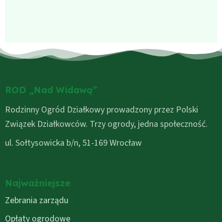
ROD „Nad Widawą”
Rodzinny Ogród Działkowy prowadzony przez Polski
Związek Działkowców. Trzy ogrody, jedna społeczność.
ul. Sołtysowicka b/n, 51-169 Wrocław
Najważniejsze
Zebrania zarządu
Opłaty ogrodowe