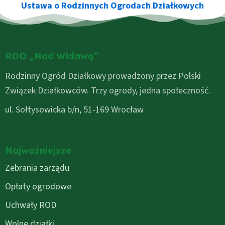
Ustawa o Rodzinnych Ogrodach Działkowych
ROD „Nad Widawą”
Rodzinny Ogród Działkowy prowadzony przez Polski
Związek Działkowców. Trzy ogrody, jedna społeczność.
ul. Sołtysowicka b/n, 51-169 Wrocław
Najważniejsze
Zebrania zarządu
Opłaty ogrodowe
Uchwały ROD
Wolne działki