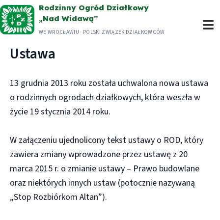
Przejdź
Rodzinny Ogród Działkowy
„Nad Widawą”
do
WE WROCŁAWIU · POLSKI ZWIĄZEK DZIAŁKOWCÓW
treści
Ustawa
13 grudnia 2013 roku została uchwalona nowa ustawa
o rodzinnych ogrodach działkowych, która weszła w
życie 19 stycznia 2014 roku.
W załączeniu ujednolicony tekst ustawy o ROD, który
zawiera zmiany wprowadzone przez ustawę z 20
marca 2015 r. o zmianie ustawy – Prawo budowlane
oraz niektórych innych ustaw (potocznie nazywaną
„Stop Rozbiórkom Altan”).